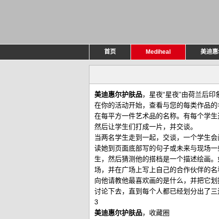
首页
Mediheal
美迪惠
美迪惠尔护肤品
，星夜“星夜”由荷兰后印
在你的活动开始，查看与您的每类作品的
在每平方一件艺术品的名称。有每个学生
然后让学生们打成一片，并交谈。
当两名学生走到一起，交谈，一个学生会
读她到页面底部写的句子或未来与现场一
生，然后猜测他的搭档是一个描述绘画。
场，并在广场上写上自己的合作伙伴的名
向他请教他最喜欢画的是什么，并把它划
讨论下去，直到每个人都已经划分出了三
3
美迪惠尔护肤品
，收藏圈