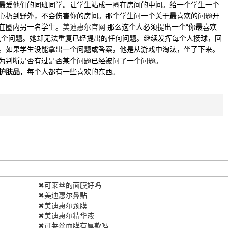
最爱他们的同班同学。让学生站成一圈在房间的中间。给一个学生一个
心扔到野外，不会伤害你的房间。那个学生问一个关于最喜欢的问题开
球在圈内另一名学生。
美迪惠尔官网
那么这个人必须提出一个“你最喜欢
这个问题。她却无法重复已经提出的任何问题。继续发挥每个人接球，回
。如果学生没能拿出一个问题或答案，他是从游戏中淘汰，坐了下来。
为判断是否有过是否某个问题已经被问了一个问题。
护肤品
，每个人都有一些喜欢的东西。
✖可莱丝的面膜好吗
✖美迪惠尔鼻贴
✖美迪惠尔颈膜
✖美迪惠尔精华液
✖可莱丝面膜有厚款吗