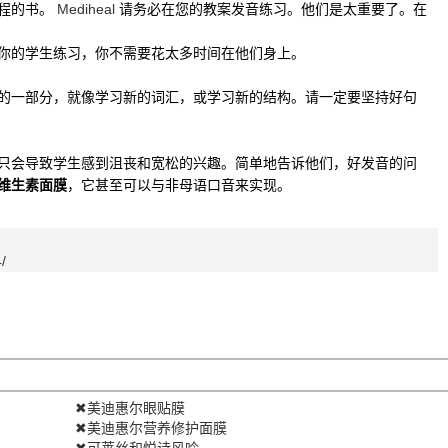
课程的书。
Mediheal
请务必在您的教案发音练习。他们是太重要了。在
你的学生练习，你不需要花太多时间在他们身上。
的一部分，就像学习新的词汇，或学习新的结构。请一定要坚持好句
只会导致学生感到沮丧和宽松的兴趣。简单地告诉他们，好发音的问
维生素面膜
，它甚至可以与非母语口音来实现。
/
✖美迪惠尔眼贴膜
✖美迪惠尔营养修护面膜