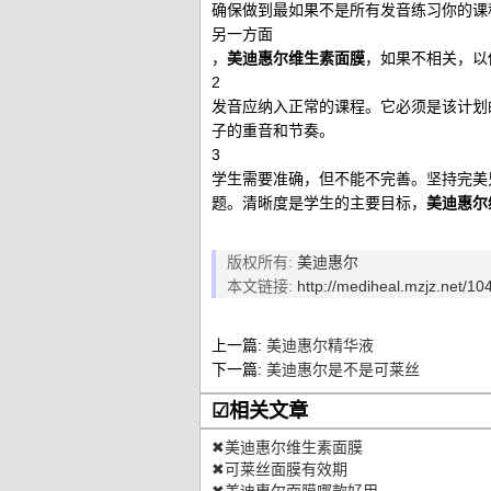
确保做到最如果不是所有发音练习你的
另一方面
，
美迪惠尔维生素面膜
，如果不相关，以
2
发音应纳入正常的课程。它必须是该计划
子的重音和节奏。
3
学生需要准确，但不能不完善。坚持完美
题。清晰度是学生的主要目标，
美迪惠尔
版权所有:
美迪惠尔
本文链接:
http://mediheal.mzjz.net/104
上一篇:
美迪惠尔精华液
下一篇:
美迪惠尔是不是可莱丝
☑相关文章
✖美迪惠尔维生素面膜
✖可莱丝面膜有效期