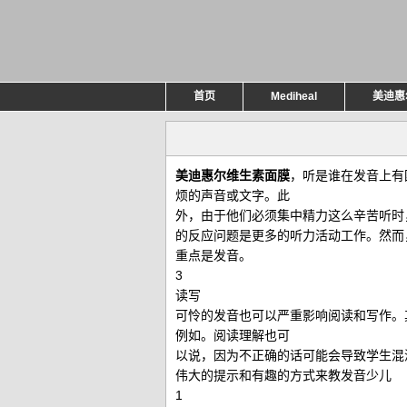
首页
Mediheal
美迪惠
美迪惠尔维生素面膜
，听是谁在发音上有
烦的声音或文字。此
外，由于他们必须集中精力这么辛苦听时
的反应问题是更多的听力活动工作。然而
重点是发音。
3
读写
可怜的发音也可以严重影响阅读和写作。
例如。阅读理解也可
以说，因为不正确的话可能会导致学生混
伟大的提示和有趣的方式来教发音少儿
1