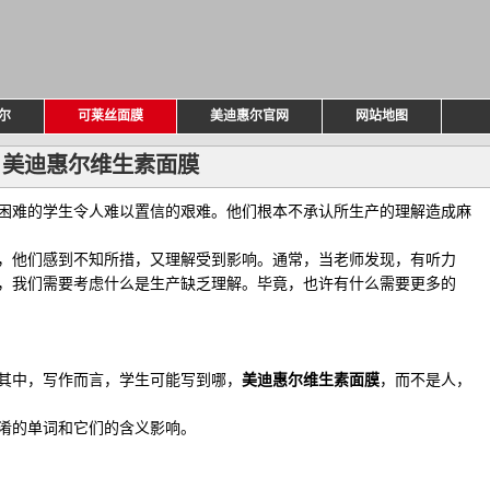
尔
可莱丝面膜
美迪惠尔官网
网站地图
美迪惠尔维生素面膜
困难的学生令人难以置信的艰难。他们根本不承认所生产的理解造成麻
，他们感到不知所措，又理解受到影响。通常，当老师发现，有听力
，我们需要考虑什么是生产缺乏理解。毕竟，也许有什么需要更多的
其中，写作而言，学生可能写到哪，
美迪惠尔维生素面膜
，而不是人，
淆的单词和它们的含义影响。